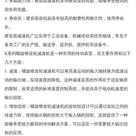
3. 承载能力强：硬齿面减速机采用硬齿面齿轮副，能够承受较高的
扭矩和负载。
4. 寿命长：硬齿面齿轮副具有较高的耐磨性和耐久性，使用寿命
长。
硬齿面减速机广泛应用于工业设备、机械传动系统等领域，常见于
各类工厂的生产线、输送带、提升机、搅拌机等设备中。
K系列螺旋锥齿轮减速机是一种常用的传动装置，其主要作用有以下
几个方面：
1. 减速：螺旋锥齿轮减速机可以将高速运动的输入轴转换为低速运
动的输出轴，实现速度的降低。这种减速装置的作用在于适应轴承
的限制，改变适用的标准速度控制系统，并提供高于电动机速度的
输出扭矩。
2. 增加扭矩：螺旋锥齿轮减速机的齿轮组设计可以通过齿轮之间的
传递力矩，使得输出轴的扭矩大于输入轴的扭矩。这就提供了一种
能够承受较大载荷的传动解决方案，可以适应一些需要较大输出扭
矩的应用。