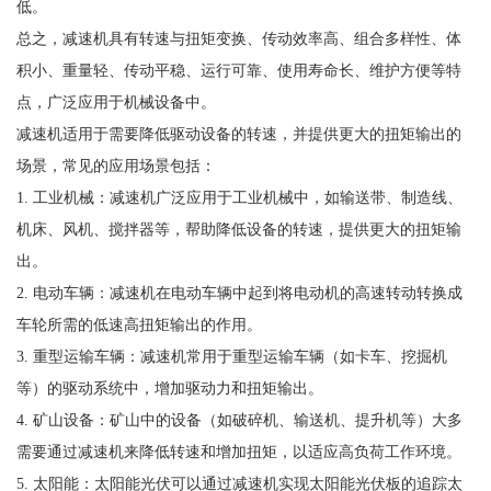
低。
总之，减速机具有转速与扭矩变换、传动效率高、组合多样性、体
积小、重量轻、传动平稳、运行可靠、使用寿命长、维护方便等特
点，广泛应用于机械设备中。
减速机适用于需要降低驱动设备的转速，并提供更大的扭矩输出的
场景，常见的应用场景包括：
1. 工业机械：减速机广泛应用于工业机械中，如输送带、制造线、
机床、风机、搅拌器等，帮助降低设备的转速，提供更大的扭矩输
出。
2. 电动车辆：减速机在电动车辆中起到将电动机的高速转动转换成
车轮所需的低速高扭矩输出的作用。
3. 重型运输车辆：减速机常用于重型运输车辆（如卡车、挖掘机
等）的驱动系统中，增加驱动力和扭矩输出。
4. 矿山设备：矿山中的设备（如破碎机、输送机、提升机等）大多
需要通过减速机来降低转速和增加扭矩，以适应高负荷工作环境。
5. 太阳能：太阳能光伏可以通过减速机实现太阳能光伏板的追踪太