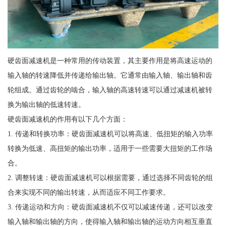
硬齿面减速机是一种常用的传动装置，其主要作用是将高速运动的
输入轴的转速降低并传递给输出轴。它通常由输入轴、输出轴和齿
轮组成。通过齿轮的啮合，输入轴的高速转速可以通过减速机被转
换为输出轴的低速转速。
硬齿面减速机的作用有以下几个方面：
1. 传递和转换功率：硬齿面减速机可以将高速、低扭矩的输入功率
转换为低速、高扭矩的输出功率，适用于一些需要大扭矩的工作场
合。
2. 调整转速：硬齿面减速机可以根据需要，通过选择不同齿轮的组
合来实现不同的输出转速，从而适应不同工作要求。
3. 传递运动和方向：硬齿面减速机不仅可以减速传递，还可以改变
输入轴和输出轴的方向，使得输入轴和输出轴的运动方向相互垂直