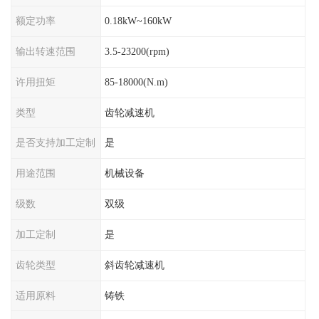
额定功率
0.18kW~160kW
输出转速范围
3.5-23200(rpm)
许用扭矩
85-18000(N.m)
类型
齿轮减速机
是否支持加工定制
是
用途范围
机械设备
级数
双级
加工定制
是
齿轮类型
斜齿轮减速机
适用原料
铸铁