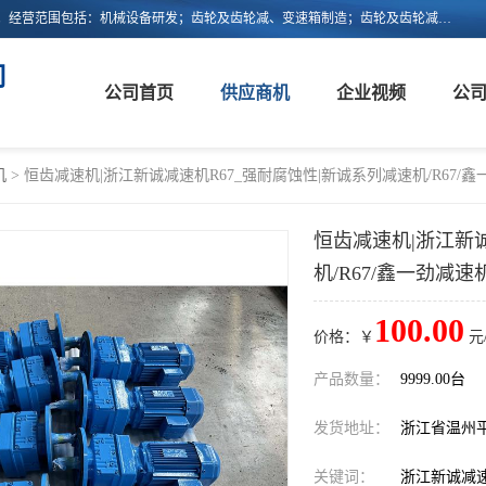
浙江新诚减速机科技有限公司成立于2006年，注册地位于浙江省平阳县。经营范围包括：机械设备研发；齿轮及齿轮减、变速箱制造；齿轮及齿轮减、变速箱销售；轴承、齿轮和传动部件制造；轴承、齿轮和传动部件销售；货物进出口；技术进出口等。
司
公司首页
供应商机
企业视频
公
机
> 恒齿减速机|浙江新诚减速机R67_强耐腐蚀性|新诚系列减速机/R67/
恒齿减速机|浙江新诚
机/R67/鑫一劲减速
100.00
价格：￥
元
产品数量：
9999.00台
发货地址：
浙江省温州
关键词：
浙江新诚减速