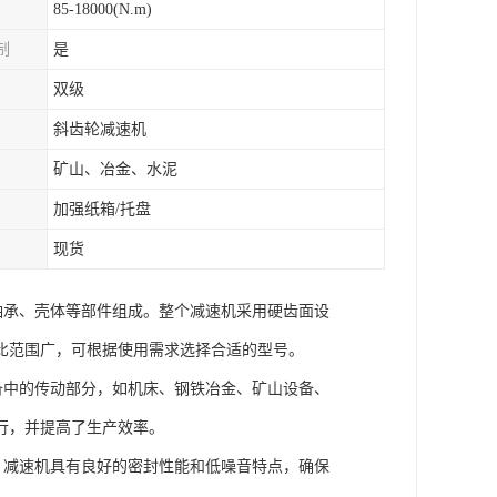
85-18000(N.m)
制
是
双级
斜齿轮减速机
矿山、冶金、水泥
加强纸箱/托盘
现货
轴承、壳体等部件组成。整个减速机采用硬齿面设
比范围广，可根据使用需求选择合适的型号。
备中的传动部分，如机床、钢铁冶金、矿山设备、
行，并提高了生产效率。
，减速机具有良好的密封性能和低噪音特点，确保