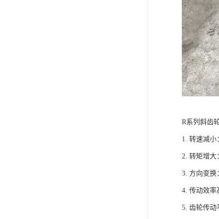
R系列斜齿
1. 转速
2. 转矩
3. 方向
4. 传动
5. 齿轮