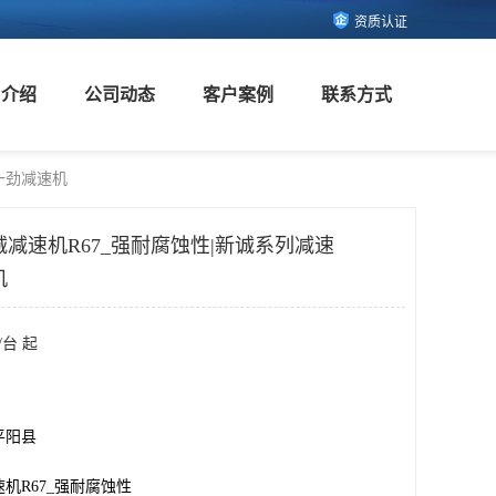
资质认证
司介绍
公司动态
客户案例
联系方式
鑫一劲减速机
减速机R67_强耐腐蚀性|新诚系列减速
机
/台 起
平阳县
机R67_强耐腐蚀性