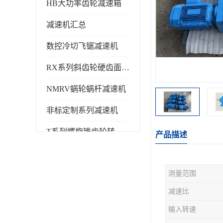
HB大功率齿轮减速箱
减速机汇总
数控冷切飞锯减速机
RX系列斜齿轮硬齿面减速机
NMRV蜗轮蜗杆减速机
非标定制系列减速机
T系列螺旋锥齿轮转向箱
产品描述
测量范围
减速比
输入转速