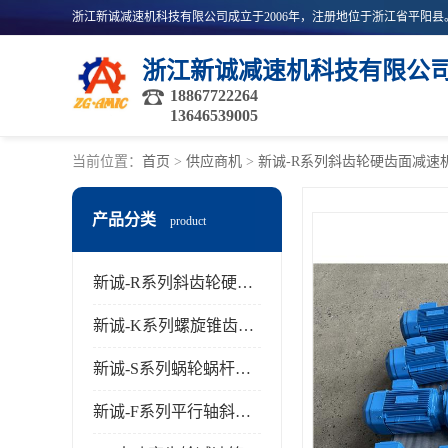
浙江新诚减速机科技有限公
18867722264
13646539005
当前位置：
首页
>
供应商机
>
新诚-R系列斜齿轮硬齿面减速
产品分类
product
新诚-R系列斜齿轮硬齿面减速机
新诚-K系列螺旋锥齿轮减速机
新诚-S系列蜗轮蜗杆齿轮减速机
新诚-F系列平行轴斜齿轮减速机