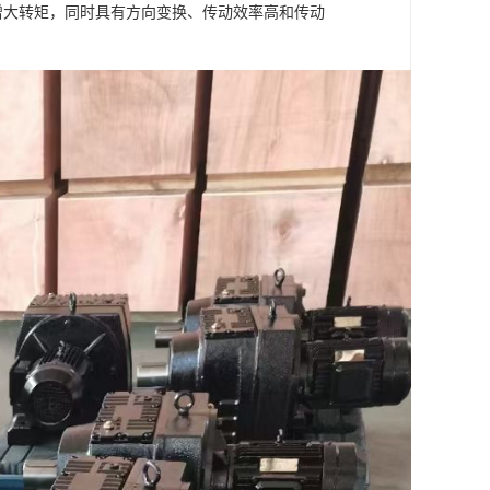
增大转矩，同时具有方向变换、传动效率高和传动