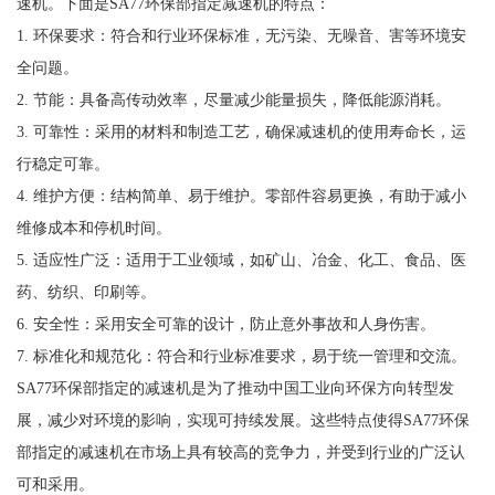
速机。下面是SA77环保部指定减速机的特点：
1. 环保要求：符合和行业环保标准，无污染、无噪音、害等环境安
全问题。
2. 节能：具备高传动效率，尽量减少能量损失，降低能源消耗。
3. 可靠性：采用的材料和制造工艺，确保减速机的使用寿命长，运
行稳定可靠。
4. 维护方便：结构简单、易于维护。零部件容易更换，有助于减小
维修成本和停机时间。
5. 适应性广泛：适用于工业领域，如矿山、冶金、化工、食品、医
药、纺织、印刷等。
6. 安全性：采用安全可靠的设计，防止意外事故和人身伤害。
7. 标准化和规范化：符合和行业标准要求，易于统一管理和交流。
SA77环保部指定的减速机是为了推动中国工业向环保方向转型发
展，减少对环境的影响，实现可持续发展。这些特点使得SA77环保
部指定的减速机在市场上具有较高的竞争力，并受到行业的广泛认
可和采用。