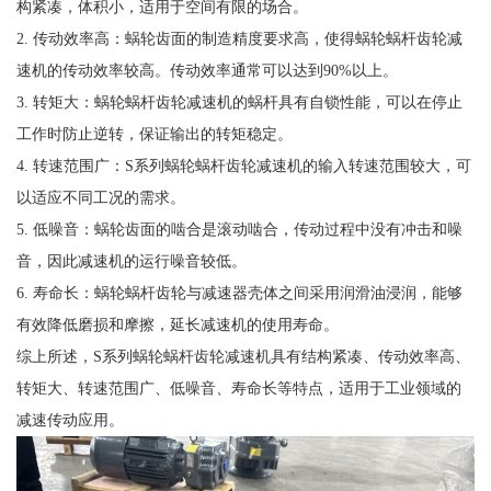
构紧凑，体积小，适用于空间有限的场合。
2. 传动效率高：蜗轮齿面的制造精度要求高，使得蜗轮蜗杆齿轮减
速机的传动效率较高。传动效率通常可以达到90%以上。
3. 转矩大：蜗轮蜗杆齿轮减速机的蜗杆具有自锁性能，可以在停止
工作时防止逆转，保证输出的转矩稳定。
4. 转速范围广：S系列蜗轮蜗杆齿轮减速机的输入转速范围较大，可
以适应不同工况的需求。
5. 低噪音：蜗轮齿面的啮合是滚动啮合，传动过程中没有冲击和噪
音，因此减速机的运行噪音较低。
6. 寿命长：蜗轮蜗杆齿轮与减速器壳体之间采用润滑油浸润，能够
有效降低磨损和摩擦，延长减速机的使用寿命。
综上所述，S系列蜗轮蜗杆齿轮减速机具有结构紧凑、传动效率高、
转矩大、转速范围广、低噪音、寿命长等特点，适用于工业领域的
减速传动应用。