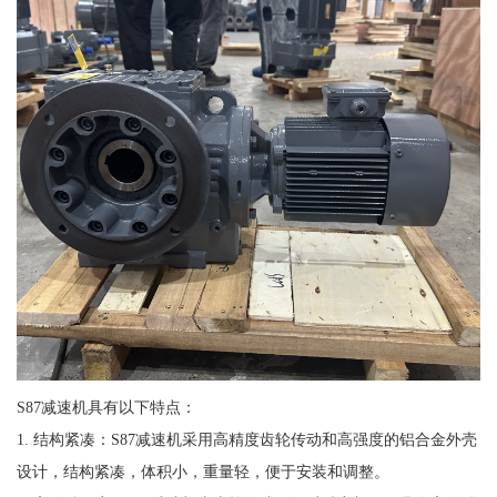
S87减速机具有以下特点：
1. 结构紧凑：S87减速机采用高精度齿轮传动和高强度的铝合金外壳
设计，结构紧凑，体积小，重量轻，便于安装和调整。