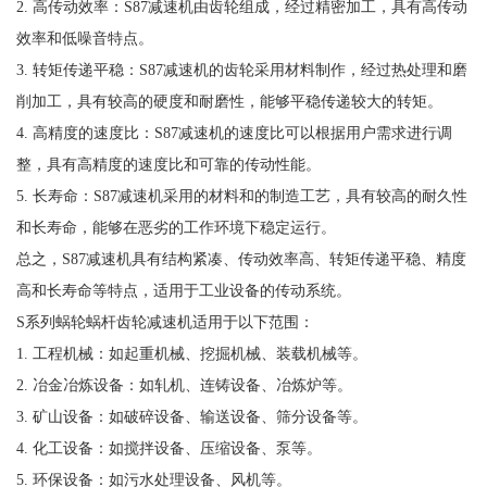
2. 高传动效率：S87减速机由齿轮组成，经过精密加工，具有高传动
效率和低噪音特点。
3. 转矩传递平稳：S87减速机的齿轮采用材料制作，经过热处理和磨
削加工，具有较高的硬度和耐磨性，能够平稳传递较大的转矩。
4. 高精度的速度比：S87减速机的速度比可以根据用户需求进行调
整，具有高精度的速度比和可靠的传动性能。
5. 长寿命：S87减速机采用的材料和的制造工艺，具有较高的耐久性
和长寿命，能够在恶劣的工作环境下稳定运行。
总之，S87减速机具有结构紧凑、传动效率高、转矩传递平稳、精度
高和长寿命等特点，适用于工业设备的传动系统。
S系列蜗轮蜗杆齿轮减速机适用于以下范围：
1. 工程机械：如起重机械、挖掘机械、装载机械等。
2. 冶金冶炼设备：如轧机、连铸设备、冶炼炉等。
3. 矿山设备：如破碎设备、输送设备、筛分设备等。
4. 化工设备：如搅拌设备、压缩设备、泵等。
5. 环保设备：如污水处理设备、风机等。