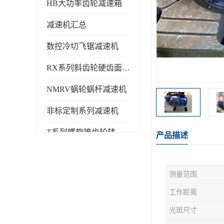
HB大功率齿轮减速箱
减速机汇总
数控冷切飞锯减速机
RX系列斜齿轮硬齿面减速机
NMRV蜗轮蜗杆减速机
非标定制系列减速机
T系列螺旋锥齿轮转向箱
产品描述
测量范围
工作距离
光斑尺寸