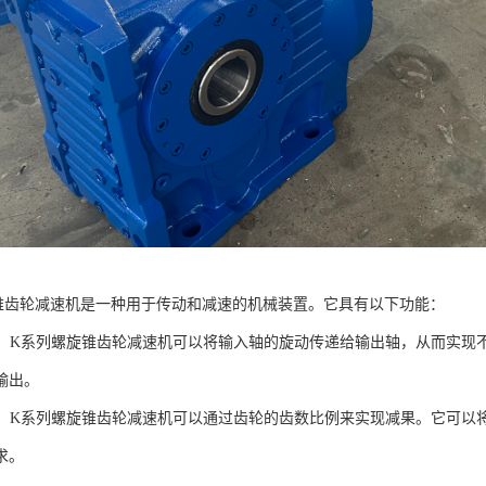
锥齿轮减速机是一种用于传动和减速的机械装置。它具有以下功能：
功能：K系列螺旋锥齿轮减速机可以将输入轴的旋动传递给输出轴，从而实
输出。
功能：K系列螺旋锥齿轮减速机可以通过齿轮的齿数比例来实现减果。它可
求。