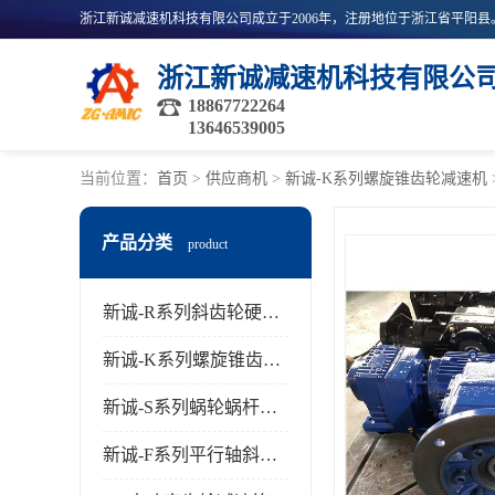
浙江新诚减速机科技有限公
18867722264
13646539005
当前位置：
首页
>
供应商机
>
新诚-K系列螺旋锥齿轮减速机
产品分类
product
新诚-R系列斜齿轮硬齿面减速机
新诚-K系列螺旋锥齿轮减速机
新诚-S系列蜗轮蜗杆齿轮减速机
新诚-F系列平行轴斜齿轮减速机