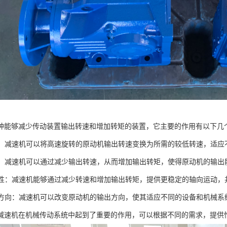
种能够减少传动装置输出转速和增加转矩的装置，它主要的作用有以下几
变换：减速机可以将高速旋转的原动机输出转速变换为所需的较低转速，适
放大：减速机可以通过减少输出转速，从而增加输出转矩，使得原动机的输
稳定性：减速机能够通过减少转速和增加输出转矩，提供更稳定的轴向运动
运动方向：减速机可以改变原动机的输出方向，使其适应不同的设备和机械系
减速机在机械传动系统中起到了重要的作用，可以根据不同的需求，提供