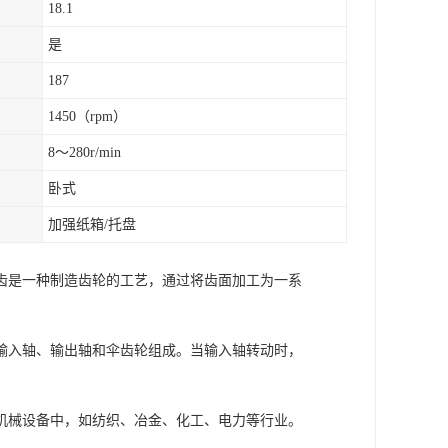
18.1
是
187
1450（rpm）
8～280r/min
卧式
加强纸箱/托盘
齿是一种制造齿轮的工艺，通过将齿面加工为一系
输入轴、输出轴和伞齿轮组成。当输入轴转动时，
机械设备中，如纺织、冶金、化工、电力等行业。