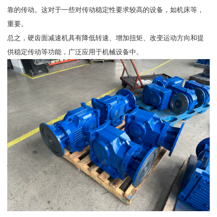
靠的传动。这对于一些对传动稳定性要求较高的设备，如机床等，
重要。
总之，硬齿面减速机具有降低转速、增加扭矩、改变运动方向和提
供稳定传动等功能，广泛应用于机械设备中。