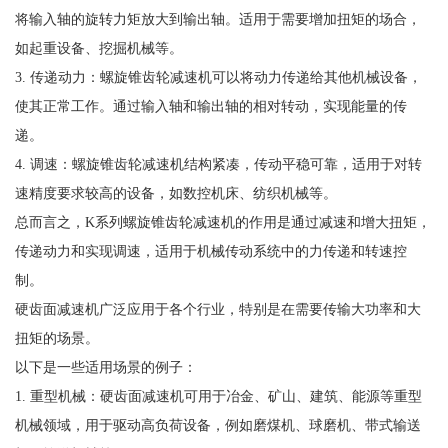
将输入轴的旋转力矩放大到输出轴。适用于需要增加扭矩的场合，
如起重设备、挖掘机械等。
3. 传递动力：螺旋锥齿轮减速机可以将动力传递给其他机械设备，
使其正常工作。通过输入轴和输出轴的相对转动，实现能量的传
递。
4. 调速：螺旋锥齿轮减速机结构紧凑，传动平稳可靠，适用于对转
速精度要求较高的设备，如数控机床、纺织机械等。
总而言之，K系列螺旋锥齿轮减速机的作用是通过减速和增大扭矩，
传递动力和实现调速，适用于机械传动系统中的力传递和转速控
制。
硬齿面减速机广泛应用于各个行业，特别是在需要传输大功率和大
扭矩的场景。
以下是一些适用场景的例子：
1. 重型机械：硬齿面减速机可用于冶金、矿山、建筑、能源等重型
机械领域，用于驱动高负荷设备，例如磨煤机、球磨机、带式输送