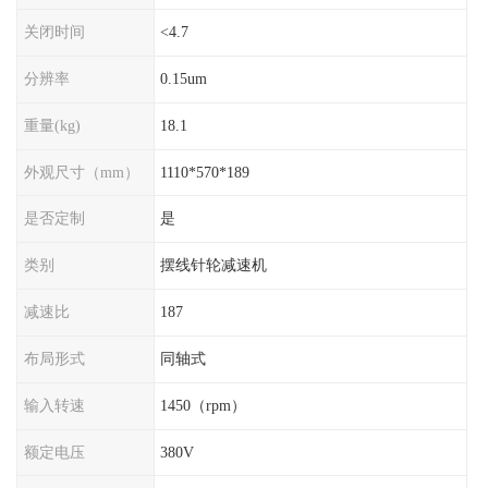
关闭时间
<4.7
分辨率
0.15um
重量(kg)
18.1
外观尺寸（mm）
1110*570*189
是否定制
是
类别
摆线针轮减速机
减速比
187
布局形式
同轴式
输入转速
1450（rpm）
额定电压
380V