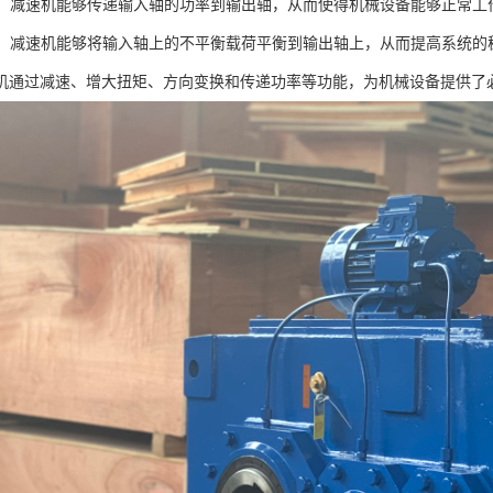
功率：减速机能够传递输入轴的功率到输出轴，从而使得机械设备能够正常工
载荷：减速机能够将输入轴上的不平衡载荷平衡到输出轴上，从而提高系统的
机通过减速、增大扭矩、方向变换和传递功率等功能，为机械设备提供了