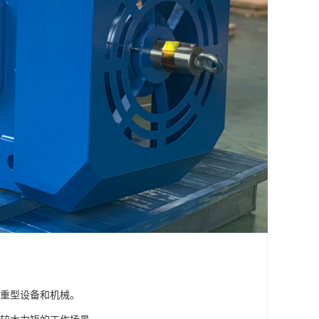
动重型设备和机械。