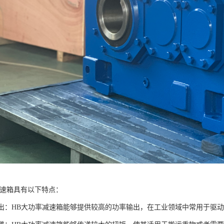
减速箱具有以下特点：
率输出：HB大功率减速箱能够提供较高的功率输出，在工业领域中常用于驱