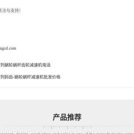
关注与支持！
engcd.com
系列蜗轮蜗杆齿轮减速机电话
系列斜齿-蜗轮蜗杆减速机批发价格
产品推荐