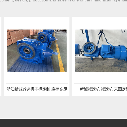
pment, design, production and sales in one of the manufacturing ente
定制 库存充足
新诚减速机 减速机 来图定制
温州鑫劲传动