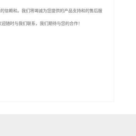
户的信赖和。我们将竭诚为您提供的产品支持和的售后服
欢迎随时与我们联系，我们期待与您的合作！