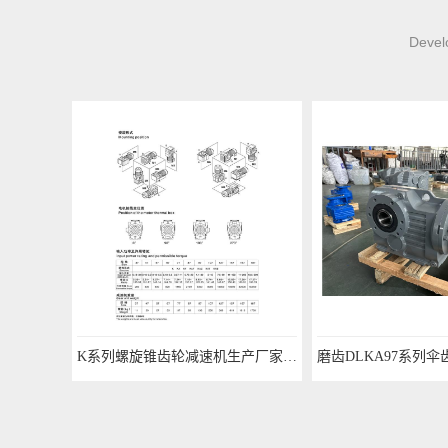
Develo
K系列螺旋锥齿轮减速机生产厂家 经验丰富