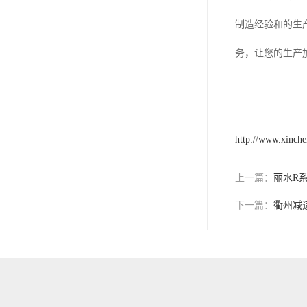
制造经验和的生
务，让您的生产
http://www.xinch
上一篇：
丽水R
下一篇：
衢州减