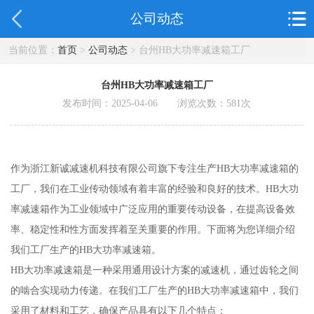
公司动态
当前位置：
首页
>
公司动态
> 台州HB大功率减速箱工厂
台州HB大功率减速箱工厂
发布时间：2025-04-06 浏览次数：
581
次
作为浙江新诚减速机科技有限公司旗下专注生产HB大功率减速箱的
工厂，我们在工业传动领域有着丰富的经验和良好的技术。HB大功
率减速箱作为工业领域中广泛应用的重要传动设备，在提高设备效
率、稳定性和性方面发挥着至关重要的作用。下面将为您详细介绍
我们工厂生产的HB大功率减速箱。
HB大功率减速箱是一种采用通用设计方案的减速机，通过齿轮之间
的啮合实现动力传递。在我们工厂生产的HB大功率减速箱中，我们
采用了材料和工艺，确保产品具有以下几个特点：