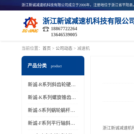
浙江新诚减速机科技有限公
18867722264
13646539005
当前位置：
首页
>
公司动态
> 减速机
产品分类
product
新诚-R系列斜齿轮硬齿面减速机
新诚-K系列螺旋锥齿轮减速机
新诚-S系列蜗轮蜗杆齿轮减速机
新诚-F系列平行轴斜齿轮减速机
浙江新诚减速机