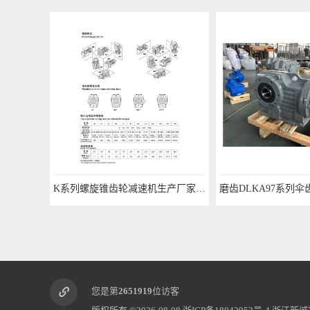
K系列螺旋锥齿轮减速机生产厂家 经验丰富
您是第
2651919
位访客