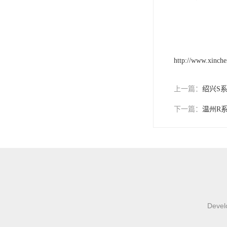
http://www.xinch
上一篇：
绍兴S
下一篇：
温州R
Develo