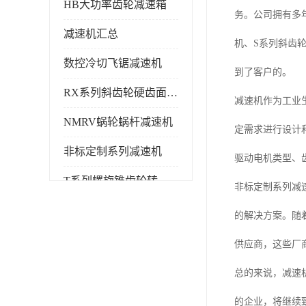
HB大功率齿轮减速箱
务。公司拥有多
减速机汇总
机、S系列斜齿
数控冷切飞锯减速机
到了客户的。
RX系列斜齿轮硬齿面减速机
减速机作为工业
NMRV蜗轮蜗杆减速机
定需求进行设计
非标定制系列减速机
驱动电机类型、
T系列螺旋锥齿轮转向箱
非标定制系列减
的解决方案。随
供应商，这些厂
总的来说，减速
的企业，将继续