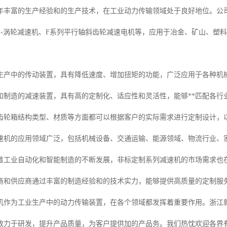
年丰富的生产经验和的生产技术，在工业动力传输领域处于良好地位。公
轮-涡轮减速机、F系列平行轴斜齿轮减速电机等，应用于冶金、矿山、塑
生产中的传动装置，具有降低速度、增加扭矩的功能，广泛应用于各种机
和制造的减速装置，具有高的定制化、适应性和灵活性，能够**匹配各行
齿轮箱结构类型、材质等方面都可以根据客户的实际需求进行定制设计，
速机的应用领域广泛，包括机械设备、交通运输、能源领域、物流行业、
着工业自动化和智能制造的不断发展，非标定制系列减速机的市场需求也
商和供应商通过丰富的制造经验和的技术实力，能够提供高质量的定制服
机作为工业生产中的动力传输装置，在各个领域都发挥着重要作用。浙江
致力于研发，提升产品质量，为客户提供加的产品务。我们热忱欢迎各界