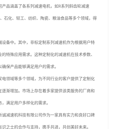
司产品涵盖了各系列减速电机，如R系列斜齿轮减速
料、石化、轻工、纺织、陶瓷、粮油食品等多个领域，得
械设备中。其中，非标定制系列减速机作为根据用户特
业的特殊应用需求。这种定制化的减速机在技术参数、
以确保产品能够满足用户的需求。
家电领域等多个领域，为不同行业的客户提供了定制化
在逐渐增加。市场上存在着多家提供该类服务的厂商和
务，满足用户多样化的需求。
新诚减速机科技有限公司作为一家具有实力和良好口碑
有识之士的合作与支持，携手共进，共创美好未来。