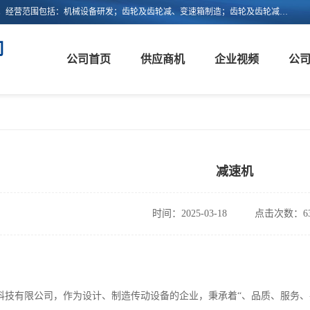
浙江新诚减速机科技有限公司成立于2006年，注册地位于浙江省平阳县。经营范围包括：机械设备研发；齿轮及齿轮减、变速箱制造；齿轮及齿轮减、变速箱销售；轴承、齿轮和传动部件制造；轴承、齿轮和传动部件销售；货物进出口；技术进出口等。
司
公司首页
供应商机
企业视频
公
减速机
时间：2025-03-18
点击次数：63
科技有限公司，作为设计、制造传动设备的企业，秉承着“、品质、服务、