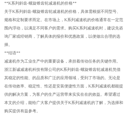
**K系列斜齿-螺旋锥齿轮减速机的价格**
关于K系列斜齿-螺旋锥齿轮减速机的价格，具体需根据不同型号、
规格和定制要求而定。在市场上，K系列减速机的价格通常在一定范
围内浮动，以满足不同客户的需求。购买K系列减速机时，建议先咨
询厂家或经销商，了解具体的报价和优惠政策，以便做出合理的选
择。
**结语**
减速机作为工业生产中的重要设备，承担着传动任务的关键作用。
浙江新诚减速机科技有限公司的K系列斜齿-螺旋锥齿轮减速机凭借
其稳定的性能、的品质和广泛的应用领域，受到了市场的。无论是
在传动效率、稳定性、性还是安装便捷性方面，K系列减速机都能提
供的解决方案，为客户的生产运营带来实实在在的效益。希望通过
本文的介绍，能给广大客户提供关于K系列减速机的了解，为选择和
购买提供有益参考。