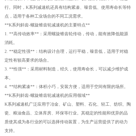
行。同时，K系列减速机还具有结构紧凑、噪音低、使用寿命长等特
点，适用于各种工业场合的不同工况需求。
**K系列斜齿-螺旋锥齿轮减速机的主要特点**
1. **高传动效率**：采用螺旋锥齿轮传动，传动，能有效降低能源
消耗。
2. **稳定性强**：结构设计合理，运行平稳，噪音低，适用于对稳
定性有较高要求的场合。
3. **性强**：采用材料制造，经久，使用寿命长，可以减少维护成
本。
4. **结构紧凑**：体积小巧，安装方便，适用于空间有限的场所。
**K系列斜齿-螺旋锥齿轮减速机的应用领域**
K系列减速机广泛应用于冶金、矿山、塑料、石化、轻工、纺织、陶
瓷、粮油食品、立体库房、环保等行业。其稳定的性能和优异的品
质使其成为各行业的可以选择传动装置，为生产运营提供了的动力
支持。