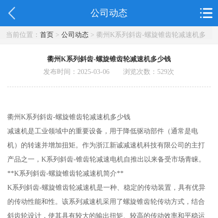
公司动态
当前位置：
首页
>
公司动态
> 衢州K系列斜齿-螺旋锥齿轮减速机多
少钱
衢州K系列斜齿-螺旋锥齿轮减速机多少钱
发布时间：2025-03-06 浏览次数：
529
次
衢州K系列斜齿-螺旋锥齿轮减速机多少钱
减速机是工业领域中的重要设备，用于降低驱动部件（通常是电
机）的转速并增加扭矩。作为浙江新诚减速机科技有限公司的主打
产品之一，K系列斜齿-锥齿轮减速电机自推出以来备受市场青睐。
**K系列斜齿-螺旋锥齿轮减速机简介**
K系列斜齿-螺旋锥齿轮减速机是一种、稳定的传动装置，具有优异
的传动性能和性。该系列减速机采用了螺旋锥齿轮传动方式，结合
斜齿轮设计，使其具有较大的输出扭矩、较高的传动效率和平稳运