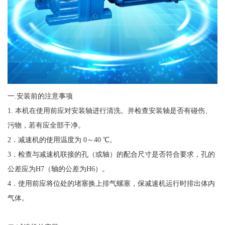
一.安装前的注意事项
1. 本机在使用前应对安装轴进行清洗。并检查安装轴是否有碰伤、
污物，若有应全部干净。
2．减速机的使用温度为 0～40 ℃。
3．检查与减速机联接的孔（或轴）的配合尺寸是否符合要求，孔的
公差应为H7（轴的公差为H6）。
4．使用前应将位处的堵塞换上排气螺塞，保减速机运行时排出体内
气体。