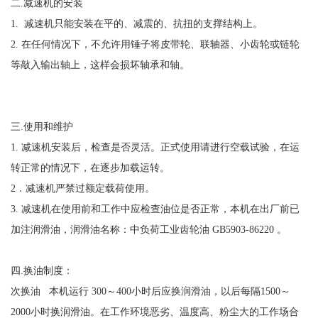
二.减速机的安装
1. 减速机只能安装在平的、减震的、抗扭的支撑结构上。
2. 在任何情况下，不允许用锤子将皮带轮、联轴器、小齿轮或链轮
等敲入输出轴上，这样会损坏轴承和轴。
三.使用和维护
1. 减速机安装后，检查是否灵活。正式使用请进行空载试验，在运
转正常的情况下，在逐步加载运转。
2．减速机严禁过额定载荷使用。
3. 减速机在使用前和工作中应检查油位是否正常，本机在出厂前已
加注润滑油，润滑油名称：中负荷工业齿轮油 GB5903-86220 。
四.换油制度：
次换油 本机运行 300～400小时后应换润滑油，以后每隔1500～
2000小时换润滑油。在工作环境恶劣、温度高、粉尘大的工作场合