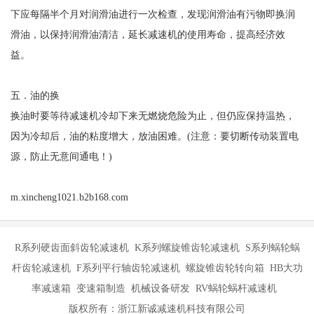
下应每隔半个月对润滑油进行一次检查，发现润滑油有污物即换润
滑油，以保持润滑油清洁，延长减速机的使用寿命，提高经济效
益。
五．油的换
换油时要等待减速机冷却下来无燃烧危险为止，但仍应保持温热，
因为冷却后，油的粘度增大，放油困难。(注意：要切断传动装置电
源，防止无意间通电！)
m.xincheng1021.b2b168.com
R系列硬齿面斜齿轮减速机 K系列螺旋锥齿轮减速机 S系列蜗轮蜗
杆齿轮减速机 F系列平行轴齿轮减速机 螺旋锥齿轮转向箱 HB大功
率减速箱 变速箱制造 机械设备研发 RV蜗轮蜗杆减速机
版权所有：浙江新诚减速机科技有限公司