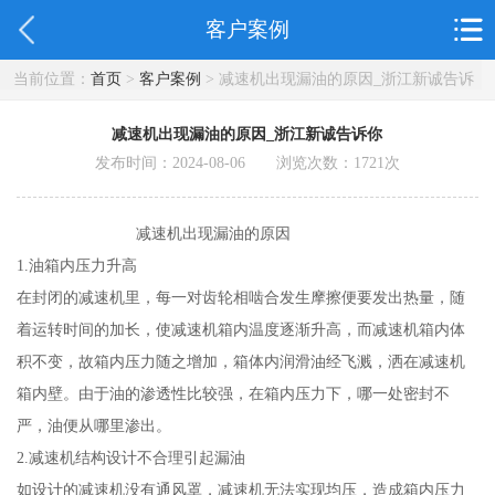
客户案例
当前位置：
首页
>
客户案例
> 减速机出现漏油的原因_浙江新诚告诉
你
减速机出现漏油的原因_浙江新诚告诉你
发布时间：2024-08-06 浏览次数：
1721
次
减速机出现漏油的原因
1.油箱内压力升高
在封闭的减速机里，每一对齿轮相啮合发生摩擦便要发出热量，随
着运转时间的加长，使减速机箱内温度逐渐升高，而减速机箱内体
积不变，故箱内压力随之增加，箱体内润滑油经飞溅，洒在减速机
箱内壁。由于油的渗透性比较强，在箱内压力下，哪一处密封不
严，油便从哪里渗出。
2.减速机结构设计不合理引起漏油
如设计的减速机没有通风罩，减速机无法实现均压，造成箱内压力