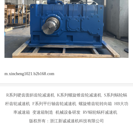
m.xincheng1021.b2b168.com
R系列硬齿面斜齿轮减速机 K系列螺旋锥齿轮减速机 S系列蜗轮蜗
杆齿轮减速机 F系列平行轴齿轮减速机 螺旋锥齿轮转向箱 HB大功
率减速箱 变速箱制造 机械设备研发 RV蜗轮蜗杆减速机
版权所有：浙江新诚减速机科技有限公司