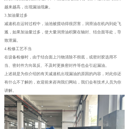
越来越高，出现漏油现象。
3.加油量过多
减速机在运转过程中，油池被搅动得很厉害，润滑油在机内到处飞
溅，如果加油量过多，使大量润滑油积聚在轴封、结合面等处，导
致泄漏。
4.检修工艺不当
在设备检修时，由于结合面上污物清除不彻底，或密封胶选用不
当、密封件方向装反、不及时更换密封件等也会引起漏油。
上述就是为你介绍的有关减速机出现漏油的原因的内容，对此你还
有什么不了解的，欢迎前来咨询我们网站，我们会有技术人员为你
讲解。