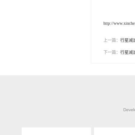
http://www.xinch
上一篇：
行星减
下一篇：
行星减
Develo