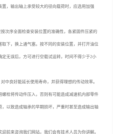
装置，输出轴上承受较大的径向载荷时，应选用加强
应按次序全面检查安装位置的准确性，各紧固件压紧的
塞取下，换上通气塞。按不同的安装位置，并打开油位
确定无误后，方可进行空载试运转，时间不得少于2小
。对中良好能延长使用寿命，并获得理想的传动效率。
，用螺栓将传动件压入，否则有可能造成减速机内部零件
荷，以致造成轴承的早期损坏，严重时甚至造成输出轴
欢迎前来咨询我们网站，我们会有技术人员为你讲解。