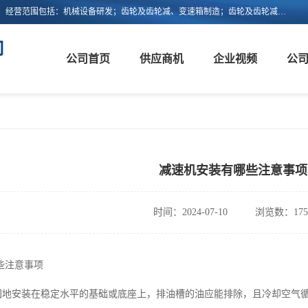
浙江新诚减速机科技有限公司成立于2006年，注册地位于浙江省平阳县。经营范围包括：机械设备研发；齿轮及齿轮减、变速箱制造；齿轮及齿轮减、变速箱销售；轴承、齿轮和传动部件制造；轴承、齿轮和传动部件销售；货物进出口；技术进出口等。
司
公司首页
供应商机
企业视频
公
减速机安装有哪些注意事项
时间：2024-07-10
浏览数：175
些注意事项
牢固地安装在稳定水平的基础或底座上，排油槽的油应能排除，且冷却空气