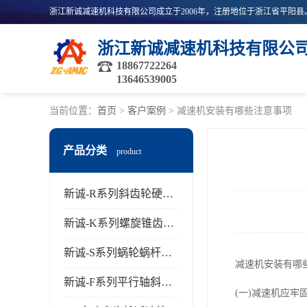
浙江新诚减速机科技有限公
18867722264
13646539005
当前位置：
首页
>
客户案例
> 减速机安装有哪些注意事项
产品分类
product
新诚-R系列斜齿轮硬齿面减速机
新诚-K系列螺旋锥齿轮减速机
新诚-S系列蜗轮蜗杆齿轮减速机
减速机安装有哪
新诚-F系列平行轴斜齿轮减速机
(一)减速机应