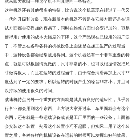
就来跟大家聊一聊这个机子的其他的一些特点。
这种机器还有其他很多的特征，比方说这个机器现在经过了一代又
一代的升级和改良，现在新版本的机器不管是在安装方面还是在调
试方面都会变得加的容易了，同时在维修方面也会变得加的，容易
使得用户使用的成本大幅度的下降，这个产品现在已经用的很广泛
了，不管是在各种各样的机械设备上面还是在加工生产的过程当
中，这种设备都会经常被用得到。这个机器还有一个非常重要的特
点，就是可以根据情况做的，尺寸非常的小，也可以根据情况把尺
寸做得很大，而且在运转的过程当中，由于综合润滑再加上尺寸**
度达到了一定的要求，所以运转的时候产生的噪音非常小，并且可
以持续的使用很久的时间。
减速机特点另外一个重要的方面就是其具有良好的适应性，几乎各
行各业都会用到这个东西。比方说大家开过车，车里面就会有这个
东西，还有就是一些运载设备或者是工厂里面的一些设备，上面都
会安装这个装置，别看这个装置小巧不起眼，但实际上用了这个装
置之后，各种各样的机械设备在运转的时候可以发挥出好的效果。