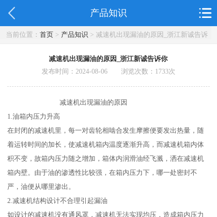
产品知识
当前位置：
首页
>
产品知识
> 减速机出现漏油的原因_浙江新诚告诉
你
减速机出现漏油的原因_浙江新诚告诉你
发布时间：2024-08-06 浏览次数：
1733
次
减速机出现漏油的原因
1.油箱内压力升高
在封闭的减速机里，每一对齿轮相啮合发生摩擦便要发出热量，随
着运转时间的加长，使减速机箱内温度逐渐升高，而减速机箱内体
积不变，故箱内压力随之增加，箱体内润滑油经飞溅，洒在减速机
箱内壁。由于油的渗透性比较强，在箱内压力下，哪一处密封不
严，油便从哪里渗出。
2.减速机结构设计不合理引起漏油
如设计的减速机没有通风罩，减速机无法实现均压，造成箱内压力