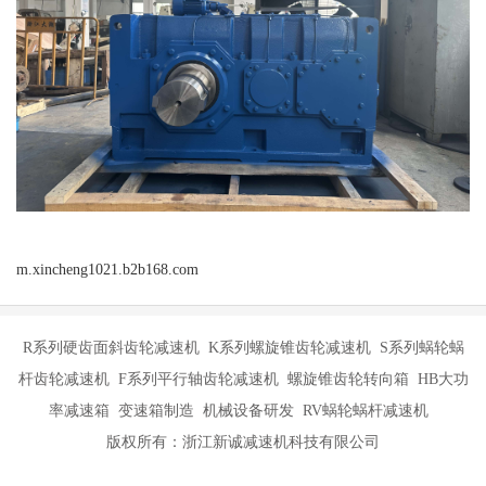
m.xincheng1021.b2b168.com
R系列硬齿面斜齿轮减速机 K系列螺旋锥齿轮减速机 S系列蜗轮蜗
杆齿轮减速机 F系列平行轴齿轮减速机 螺旋锥齿轮转向箱 HB大功
率减速箱 变速箱制造 机械设备研发 RV蜗轮蜗杆减速机
版权所有：浙江新诚减速机科技有限公司