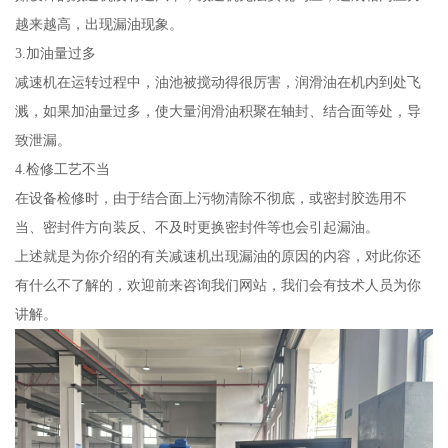
越来越高，出现漏油现象。
3.加油量过多
减速机在运转过程中，油池被搅动得很厉害，润滑油在机内到处飞
溅，如果加油量过多，使大量润滑油积聚在轴封、结合面等处，导
致泄漏。
4.检修工艺不当
在设备检修时，由于结合面上污物清除不彻底，或密封胶选用不
当、密封件方向装反、不及时更换密封件等也会引起漏油。
上述就是为你介绍的有关减速机出现漏油的原因的内容，对此你还
有什么不了解的，欢迎前来咨询我们网站，我们会有技术人员为你
讲解。